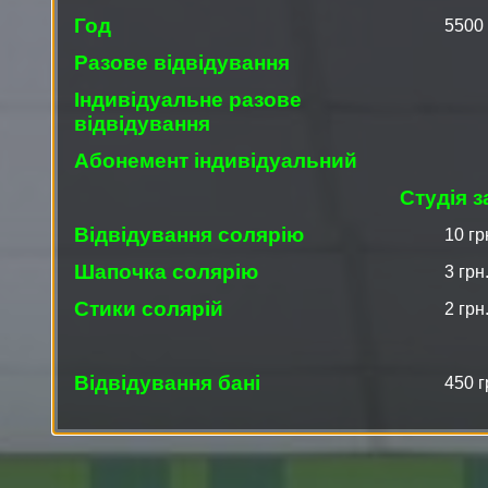
Год
5500 
Разове відвідування
Індивідуальне разове
відвідування
Абонемент індивідуальний
Студія 
Відвідування солярію
10 гр
Шапочка солярію
3 грн
Стики солярій
2 грн
Відвідування бані
450 г